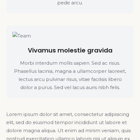
pede arcu.
Vivamus molestie gravida
Morbi interdum mollis sapien. Sed ac risus.
Phasellus lacinia, magna a ullamcorper laoreet,
lectus arcu pulvinar risus, vitae facilisis libero
dolor a purus. Sed vel lacus auris nibh felis.
Lorem ipsum dolor sit amet, consectetur adipisicing
elit, sed do eiusmod tempor incididunt ut labore et
dolore magna aliqua. Ut enim ad minim veniam, quis
nostrud exercitation ullamco laboris nisi ut aliquip ex