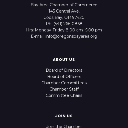
Bay Area Chamber of Commerce
145 Central Ave.
Coos Bay, OR 97420
Ph: (541) 266-0868
Hrs: Monday-Friday 8:00 am -5:00 pm
E-mail: info@oregonsbayarea.org
ABOUT US
Board of Directors
Board of Officers
Chamber Committees
Chamber Staff
Committee Chairs
JOIN US
Join the Chamber